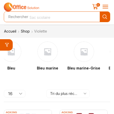
0
Rechercher
Sac scolaire
Accueil
Shop
Violette
Bleu marine
Bleu marine-Grise
Bleu marine-
Jaune