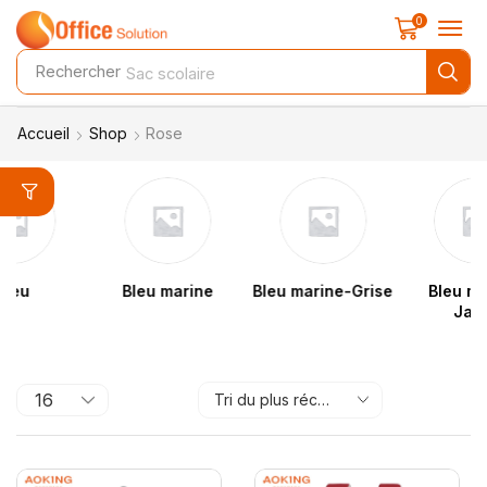
0
Rechercher
Sac scolaire
Accueil
Shop
Rose
Bleu marine
Bleu marine-Grise
Bleu marine-
Jaune