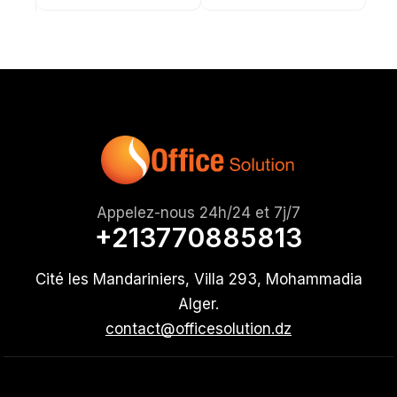
Appelez-nous 24h/24 et 7j/7
+213770885813
Cité les Mandariniers, Villa 293, Mohammadia
Alger.
contact@officesolution.dz