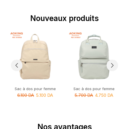
Nouveaux produits
Sac à dos pour femme
Sac à dos pour femme
6.100
DA
5.100
DA
5.700
DA
4.750
DA
Nos avantages