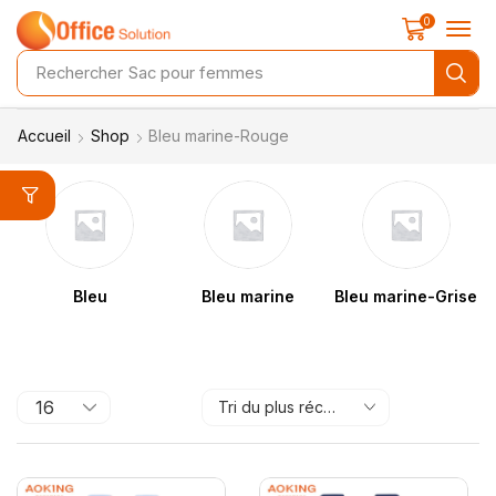
0
Rechercher
Sac pour femmes
Accueil
Shop
Bleu marine-Rouge
Bleu
Bleu marine
Bleu marine-Grise