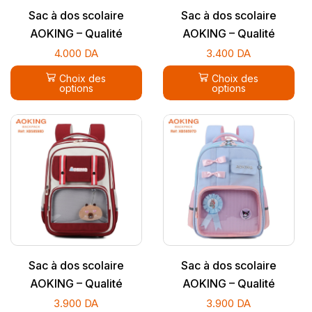
Sac à dos scolaire
Sac à dos scolaire
AOKING – Qualité
AOKING – Qualité
supérieure
supérieure
4.000
DA
3.400
DA
Choix des
Choix des
options
options
Sac à dos scolaire
Sac à dos scolaire
AOKING – Qualité
AOKING – Qualité
supérieure
supérieure
3.900
DA
3.900
DA