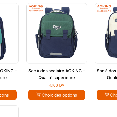
AOKING –
Sac à dos scolaire AOKING –
Sac à dos
eure
Qualité supérieure
Quali
4.100
DA
tions
Choix des options
Cho