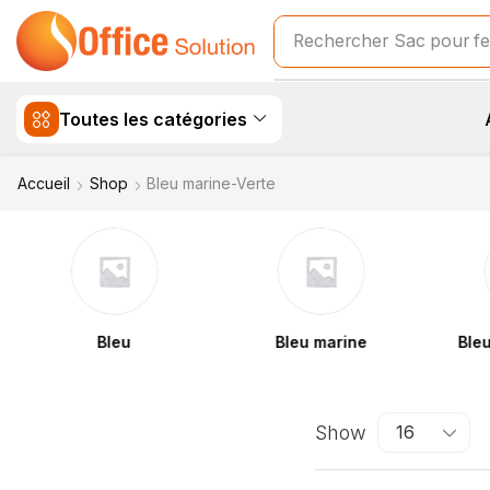
Rechercher
Sac scolair
Toutes les catégories
Accueil
Shop
Bleu marine-Verte
Bleu
Bleu marine
Bleu marine-
Show