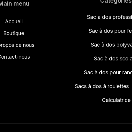
Catégories
Main menu
Sac à dos profess
Accueil
Sac à dos pour 
Boutique
Sac à dos polyva
propos de nous
Contact-nous
Sac à dos scola
Sac à dos pour ra
Sacs à dos à roulettes
Calculatrice