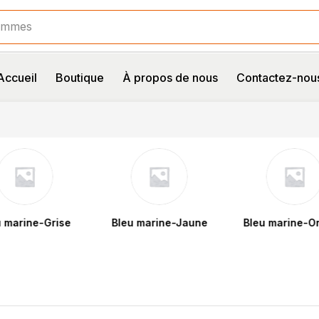
e
Accueil
Boutique
À propos de nous
Contactez-nou
Grise
Bleu marine-Jaune
Bleu marine-Orange