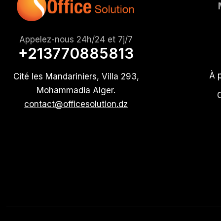
Appelez-nous 24h/24 et 7j/7
+213770885813
À 
Cité les Mandariniers, Villa 293,
Mohammadia Alger.
contact@officesolution.dz