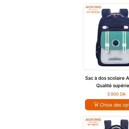
Sac à dos scolaire 
Qualité supéri
3.900
DA
Choix des op