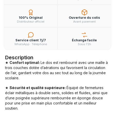
100% Original
Ouverture du colis
Distributeur officiel
Avant paiement
Service client 7j/7
Échange facile
WhatsApp · Téléphone
Sous 72h
Description
★
Confort optimal:
Le dos est rembourré avec une maille à
trois couches dotée d’aérations qui favorisent la circulation
de l’air, gardant votre dos au sec tout au long de la journée
scolaire.
★
Sécurité et qualité supérieure:
Équipé de fermetures
éclair métalliques à double sens, solides et fluides, ainsi que
d’une poignée supérieure rembourrée en éponge douce
pour une prise en main plus confortable et un meilleur
soutien.