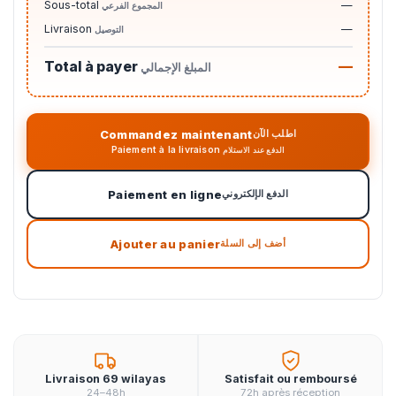
Sous-total
—
المجموع الفرعي
Livraison
—
التوصيل
Total à payer
—
المبلغ الإجمالي
Commandez maintenant
اطلب الآن
Paiement à la livraison
الدفع عند الاستلام
Paiement en ligne
الدفع الإلكتروني
Ajouter au panier
أضف إلى السلة
Livraison 69 wilayas
Satisfait ou remboursé
24–48h
72h après réception