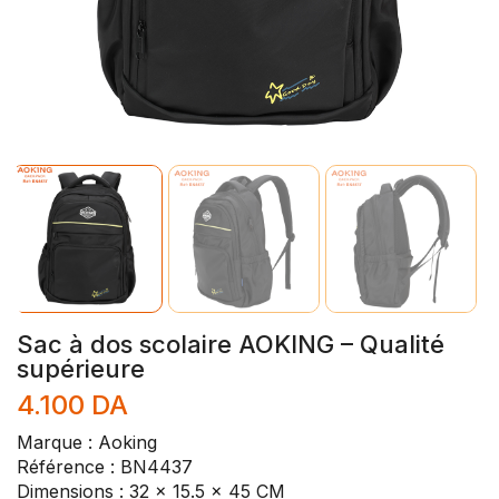
Sac à dos scolaire AOKING – Qualité
supérieure
4.100
DA
Marque : Aoking
Référence : BN4437
Dimensions : 32 x 15.5 x 45 CM