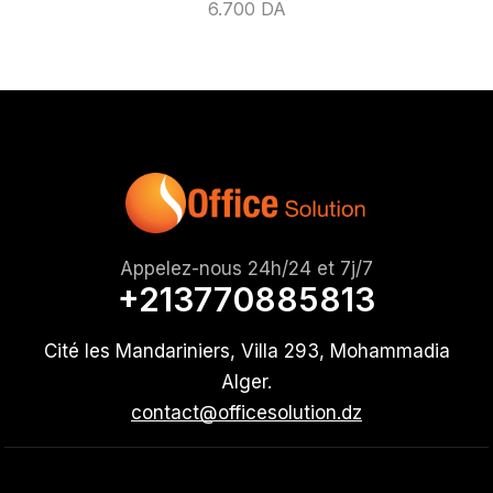
6.700
DA
Appelez-nous 24h/24 et 7j/7
+213770885813
Cité les Mandariniers, Villa 293, Mohammadia
Alger.
contact@officesolution.dz