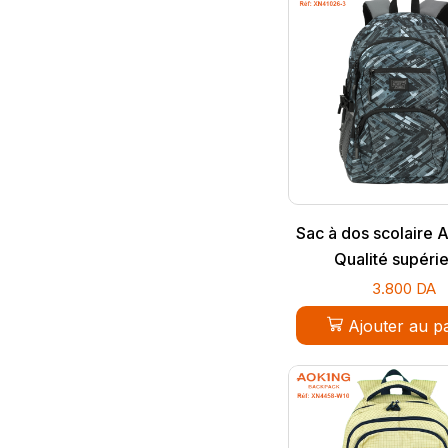
Sac à dos scolaire 
Qualité supéri
3.800
DA
Ajouter au p