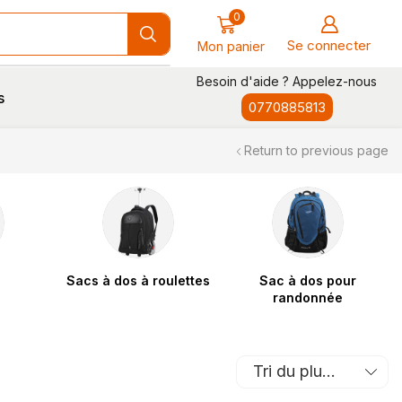
0
Se connecter
Mon panier
Besoin d'aide ? Appelez-nous
s
0770885813
Return to previous page
Sacs à dos à roulettes
Sac à dos pour
randonnée