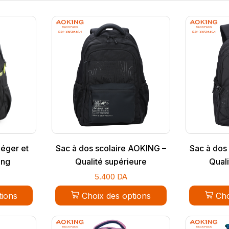
léger et
Sac à dos scolaire AOKING –
Sac à dos
ing
Qualité supérieure
Quali
5.400
DA
tions
Choix des options
Cho