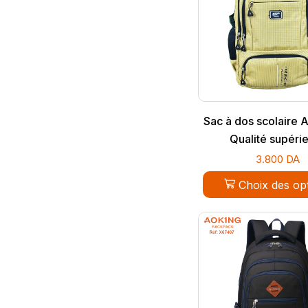
Sac à dos scolaire 
Qualité supéri
3.800
DA
Choix des op