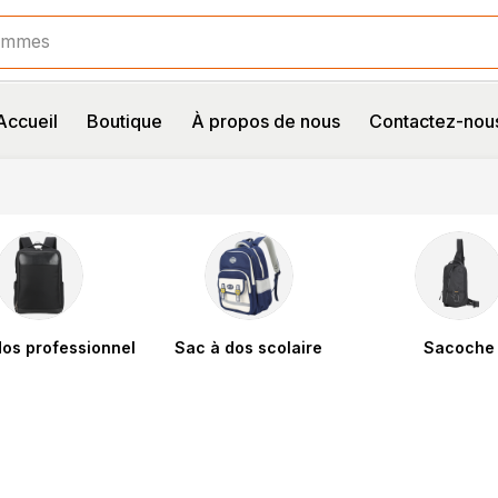
e
Accueil
Boutique
À propos de nous
Contactez-nou
dos professionnel
Sac à dos scolaire
Sacoche