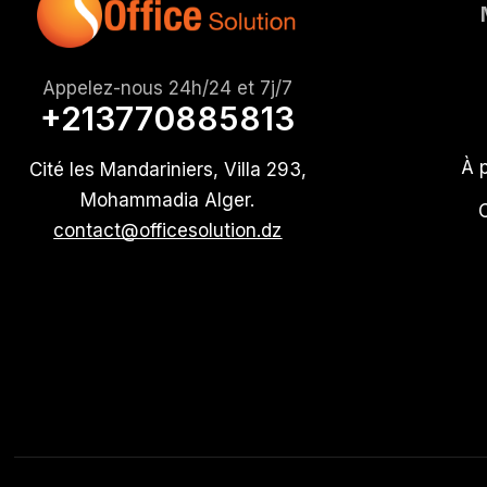
Appelez-nous 24h/24 et 7j/7
+213770885813
À 
Cité les Mandariniers, Villa 293,
Mohammadia Alger.
contact@officesolution.dz