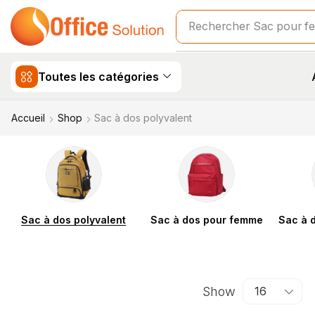
Rechercher
Sac scolair
Toutes les catégories
Accueil
Shop
Sac à dos polyvalent
Sac à dos polyvalent
Sac à dos pour femme
Sac à 
Show