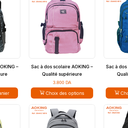
AOKING –
Sac à dos scolaire AOKING –
Sac à dos
eure
Qualité supérieure
Quali
3.800
DA
anier
Choix des options
Cho