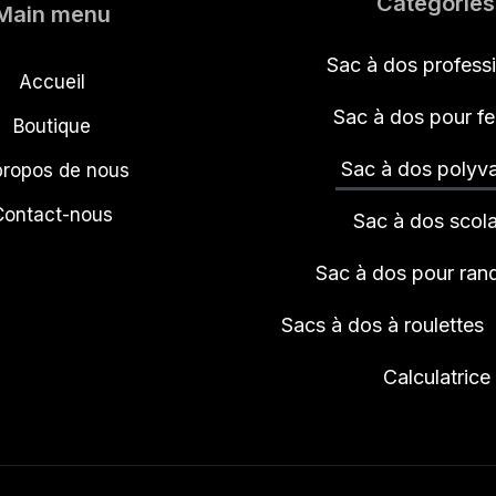
Catégories
Main menu
Sac à dos profess
Accueil
Sac à dos pour 
Boutique
Sac à dos polyva
propos de nous
Contact-nous
Sac à dos scola
Sac à dos pour ra
Sacs à dos à roulettes
Calculatrice