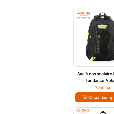
Sac à dos scolaire 
tendance Aok
7.200
DA
Choix des op