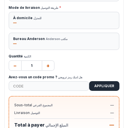
Mode de livraison
*
طريقة التوصيل
À domicile
للمنزل
—
Bureau Anderson
مكتب Anderson
—
Quantité
الكمية
−
+
Avez-vous un code promo ?
هل لديك رمز ترويجي
APPLIQUER
Sous-total
—
المجموع الفرعي
Livraison
—
التوصيل
Total à payer
—
المبلغ الإجمالي