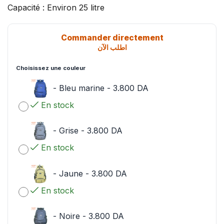
Capacité : Environ 25 litre
Commander directement
اطلب الآن
Choisissez une couleur
-
Bleu marine
-
3.800
DA
En stock
-
Grise
-
3.800
DA
En stock
-
Jaune
-
3.800
DA
En stock
-
Noire
-
3.800
DA