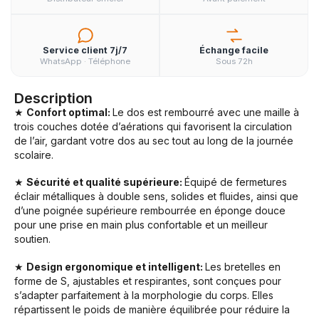
Service client 7j/7
Échange facile
WhatsApp · Téléphone
Sous 72h
Description
★
Confort optimal:
Le dos est rembourré avec une maille à
trois couches dotée d’aérations qui favorisent la circulation
de l’air, gardant votre dos au sec tout au long de la journée
scolaire.
★
Sécurité et qualité supérieure:
Équipé de fermetures
éclair métalliques à double sens, solides et fluides, ainsi que
d’une poignée supérieure rembourrée en éponge douce
pour une prise en main plus confortable et un meilleur
soutien.
★
Design ergonomique et intelligent:
Les bretelles en
forme de S, ajustables et respirantes, sont conçues pour
s’adapter parfaitement à la morphologie du corps. Elles
répartissent le poids de manière équilibrée pour réduire la