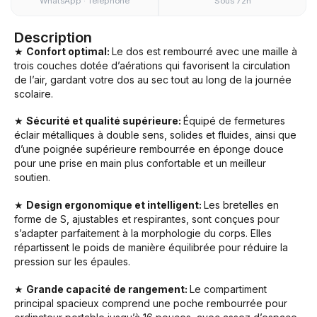
WhatsApp · Téléphone
Sous 72h
Description
★
Confort optimal:
Le dos est rembourré avec une maille à
trois couches dotée d’aérations qui favorisent la circulation
de l’air, gardant votre dos au sec tout au long de la journée
scolaire.
★
Sécurité et qualité supérieure:
Équipé de fermetures
éclair métalliques à double sens, solides et fluides, ainsi que
d’une poignée supérieure rembourrée en éponge douce
pour une prise en main plus confortable et un meilleur
soutien.
★
Design ergonomique et intelligent:
Les bretelles en
forme de S, ajustables et respirantes, sont conçues pour
s’adapter parfaitement à la morphologie du corps. Elles
répartissent le poids de manière équilibrée pour réduire la
pression sur les épaules.
★
Grande capacité de rangement:
Le compartiment
principal spacieux comprend une poche rembourrée pour