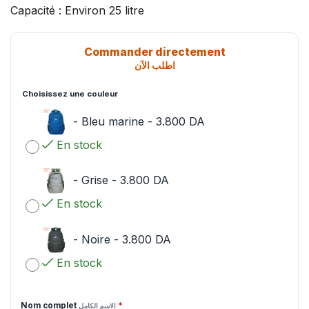
Capacité : Environ 25 litre
Commander directement
اطلب الآن
Choisissez une couleur
-
Bleu marine
-
3.800
DA
En stock
-
Grise
-
3.800
DA
En stock
-
Noire
-
3.800
DA
En stock
Nom complet
*
الاسم الكامل