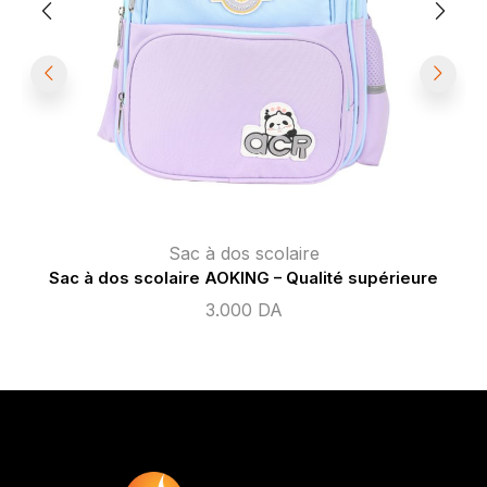
Sac à dos scolaire
Sac à dos scolaire AOKING – Qualité supérieure
3.000
DA