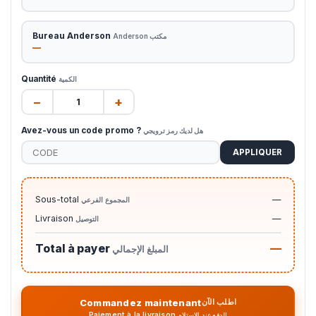
Bureau Anderson
مكتب Anderson
—
Quantité
الكمية
−
+
Avez-vous un code promo ?
هل لديك رمز ترويجي
APPLIQUER
Sous-total
—
المجموع الفرعي
Livraison
—
التوصيل
Total à payer
—
المبلغ الإجمالي
Commandez maintenant
اطلب الآن
Paiement à la livraison
الدفع عند الاستلام