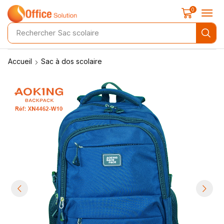
0
Rechercher
Sac scolaire
Accueil
Sac à dos scolaire