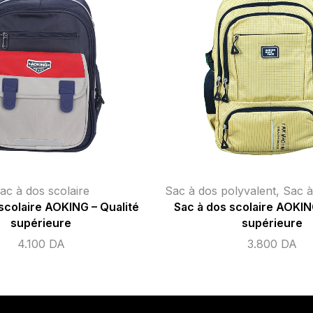
lyvalent
,
Sac à dos scolaire
Sac à dos polyvalent
,
Sac à
scolaire AOKING – Qualité
Sac à dos scolaire léger 
supérieure
Aoking
3.800
DA
3.800
DA