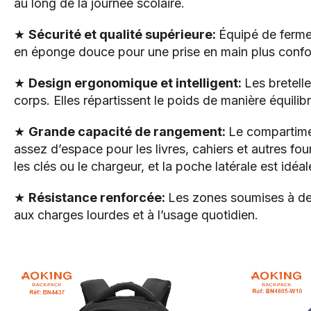
au long de la journée scolaire.
★
Sécurité et qualité supérieure:
Équipé de fermet
en éponge douce pour une prise en main plus confort
★
Design ergonomique et intelligent:
Les bretell
corps. Elles répartissent le poids de manière équilib
★
Grande capacité de rangement:
Le compartime
assez d’espace pour les livres, cahiers et autres fo
les clés ou le chargeur, et la poche latérale est idéa
★
Résistance renforcée:
Les zones soumises à de 
aux charges lourdes et à l’usage quotidien.