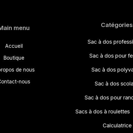
Catégories
Main menu
Sac à dos profess
Accueil
Sac à dos pour 
Boutique
Sac à dos polyva
propos de nous
Contact-nous
Sac à dos scola
Sac à dos pour ra
Sacs à dos à roulettes
Calculatrice