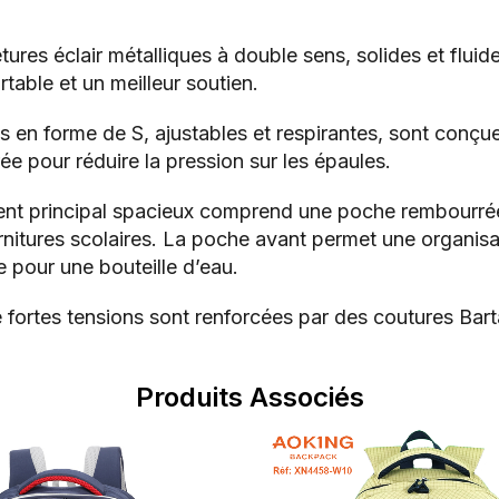
ures éclair métalliques à double sens, solides et flui
able et un meilleur soutien.
es en forme de S, ajustables et respirantes, sont conç
rée pour réduire la pression sur les épaules.
nt principal spacieux comprend une poche rembourrée 
urnitures scolaires. La poche avant permet une organis
le pour une bouteille d’eau.
fortes tensions sont renforcées par des coutures Barta
Produits Associés