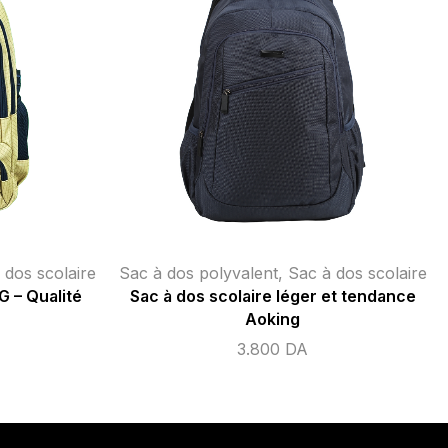
 dos scolaire
Sac à dos polyvalent
,
Sac à dos scolaire
et tendance
Sac à dos scolaire léger et tendance
Aoking
3.800
DA