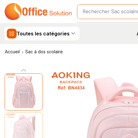
Rechercher
Sac de voy
Toutes les catégories
Accueil
Sac à dos scolaire