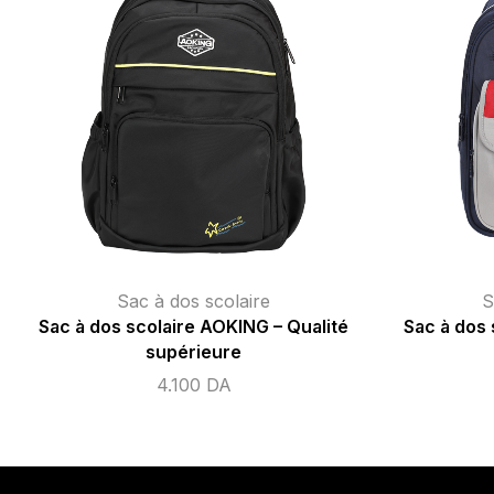
Sac à dos scolaire
Sac à dos po
Sac à dos scolaire AOKING – Qualité
Sac à dos 
supérieure
4.100
DA