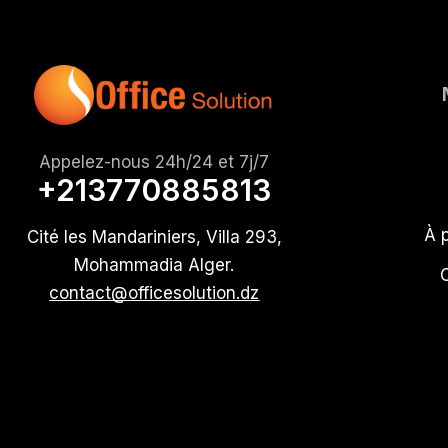
Appelez-nous 24h/24 et 7j/7
+213770885813
À 
Cité les Mandariniers, Villa 293,
Mohammadia Alger.
contact@officesolution.dz