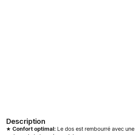
Description
★
Confort optimal:
Le dos est rembourré avec une ma