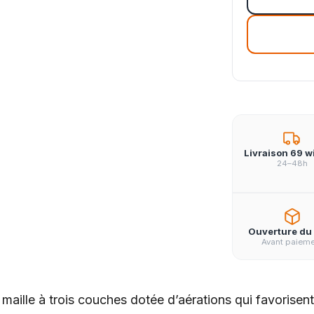
Livraison 69 w
24–48h
Ouverture du 
Avant paiem
ille à trois couches dotée d’aérations qui favorisent l