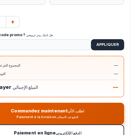
+
code promo ?
هل لديك رمز ترويجي
APPLIQUER
—
المجموع الفرع
—
التو
payer
—
المبلغ الإجمالي
Commandez maintenant
اطلب الآن
Paiement à la livraison
الدفع عند الاستلام
Paiement en ligne
الدفع الإلكتروني