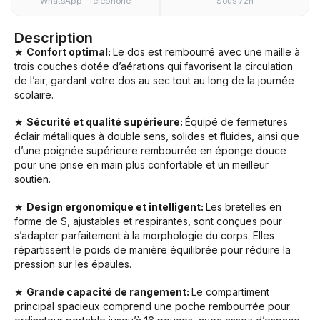
WhatsApp · Téléphone
Sous 72h
Description
★
Confort optimal:
Le dos est rembourré avec une maille à
trois couches dotée d’aérations qui favorisent la circulation
de l’air, gardant votre dos au sec tout au long de la journée
scolaire.
★
Sécurité et qualité supérieure:
Équipé de fermetures
éclair métalliques à double sens, solides et fluides, ainsi que
d’une poignée supérieure rembourrée en éponge douce
pour une prise en main plus confortable et un meilleur
soutien.
★
Design ergonomique et intelligent:
Les bretelles en
forme de S, ajustables et respirantes, sont conçues pour
s’adapter parfaitement à la morphologie du corps. Elles
répartissent le poids de manière équilibrée pour réduire la
pression sur les épaules.
★
Grande capacité de rangement:
Le compartiment
principal spacieux comprend une poche rembourrée pour