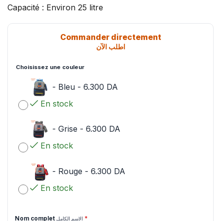
Capacité : Environ 25 litre
Commander directement
اطلب الآن
Choisissez une couleur
-
Bleu
-
6.300
DA
En stock
-
Grise
-
6.300
DA
En stock
-
Rouge
-
6.300
DA
En stock
Nom complet
*
الاسم الكامل