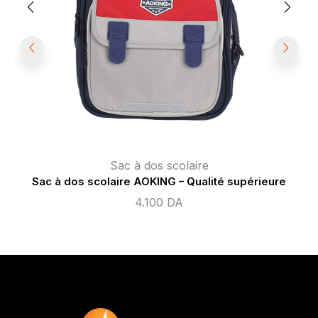
Sac à dos scolaire
Sac à dos scolaire AOKING – Qualité supérieure
4.100
DA