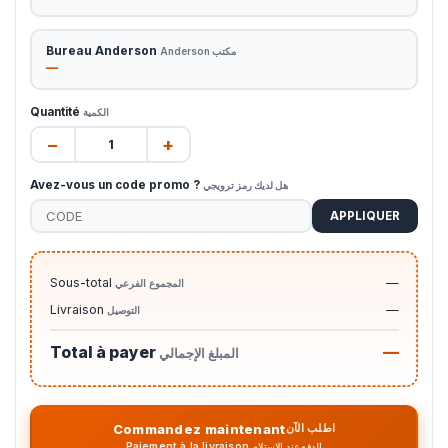
Bureau Anderson
مكتب Anderson
—
Quantité
الكمية
−
+
Avez-vous un code promo ?
هل لديك رمز ترويجي
APPLIQUER
Sous-total
—
المجموع الفرعي
Livraison
—
التوصيل
Total à payer
—
المبلغ الإجمالي
Commandez maintenant
اطلب الآن
Paiement à la livraison
الدفع عند الاستلام