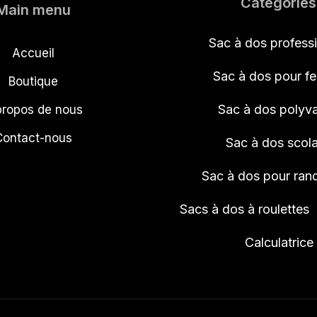
Catégories
Main menu
Sac à dos profess
Accueil
Sac à dos pour 
Boutique
Sac à dos polyva
propos de nous
Contact-nous
Sac à dos scola
Sac à dos pour ra
Sacs à dos à roulettes
Calculatrice