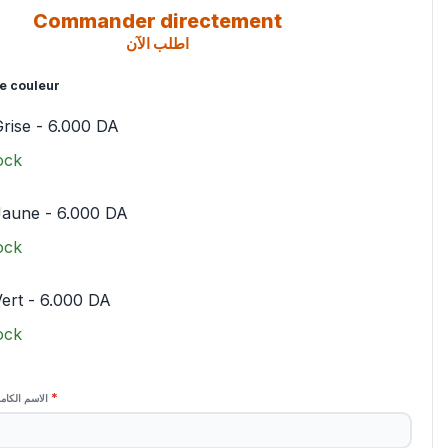
Commander directement
اطلب الآن
e couleur
rise
-
6.000
DA
ock
Jaune
-
6.000
DA
ock
ert
-
6.000
DA
ock
*
الاسم الكام