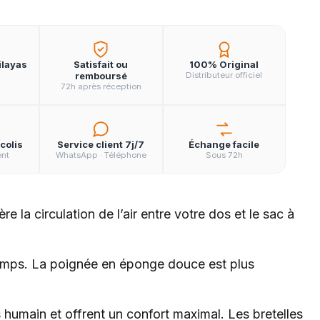
ilayas
Satisfait ou
100% Original
remboursé
Distributeur officiel
72h après réception
colis
Service client 7j/7
Échange facile
ent
WhatsApp · Téléphone
Sous 72h
 la circulation de l’air entre votre dos et le sac à
e temps. La poignée en éponge douce est plus
humain et offrent un confort maximal. Les bretelles