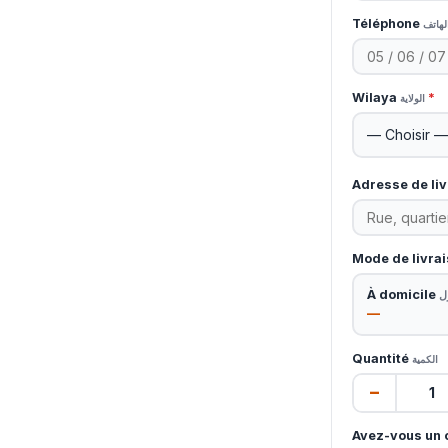
Téléphone
لهاتف
Wilaya
*
الولاية
Adresse de li
Mode de livra
À domicile
ل
—
Quantité
الكمية
−
Avez-vous un 