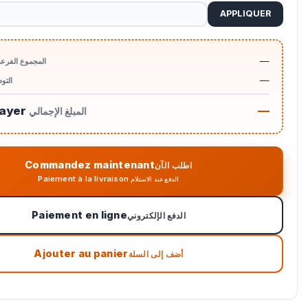
APPLIQUER
—
المجموع الفرع
—
التو
payer
—
المبلغ الإجمالي
Commandez maintenant
اطلب الآن
Paiement à la livraison
الدفع عند الاستلام
Paiement en ligne
الدفع الإلكتروني
Ajouter au panier
أضف إلى السلة