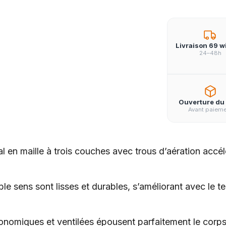
Livraison 69 w
24–48h
Ouverture du 
Avant paiem
n maille à trois couches avec trous d’aération accélère
uble sens sont lisses et durables, s’améliorant avec l
nomiques et ventilées épousent parfaitement le corps 