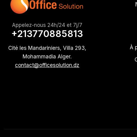
Appelez-nous 24h/24 et 7j/7
+213770885813
À 
Cité les Mandariniers, Villa 293,
Mohammadia Alger.
contact@officesolution.dz