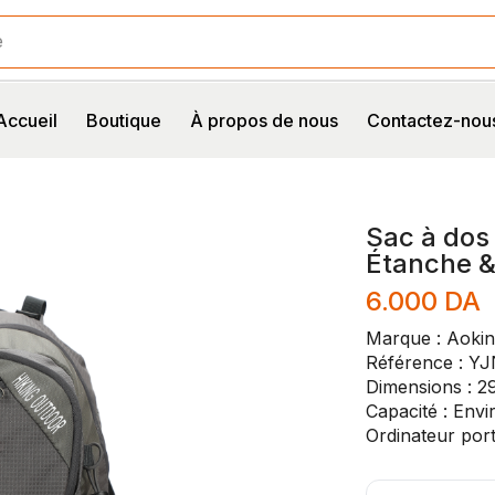
e
Accueil
Boutique
À propos de nous
Contactez-nou
Sac à dos
Étanche 
6.000
DA
Marque : Aoki
Référence : Y
Dimensions : 2
Capacité : Envi
Ordinateur por