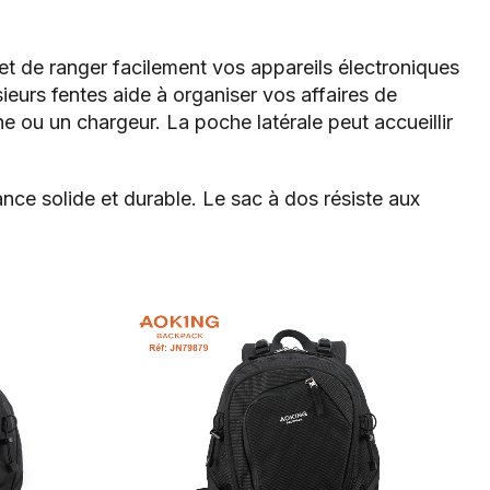
t de ranger facilement vos appareils électroniques
eurs fentes aide à organiser vos affaires de
e ou un chargeur. La poche latérale peut accueillir
nce solide et durable. Le sac à dos résiste aux