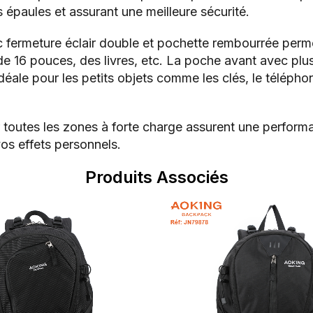
s épaules et assurant une meilleure sécurité.
 fermeture éclair double et pochette rembourrée perme
e 16 pouces, des livres, etc. La poche avant avec plusi
ale pour les petits objets comme les clés, le téléphon
r toutes les zones à forte charge assurent une performa
vos effets personnels.
Produits Associés