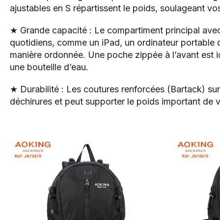
ajustables en S répartissent le poids, soulageant vo
★ Grande capacité : Le compartiment principal avec
quotidiens, comme un iPad, un ordinateur portable d
manière ordonnée. Une poche zippée à l’avant est idé
une bouteille d’eau.
★ Durabilité : Les coutures renforcées (Bartack) su
déchirures et peut supporter le poids important de 