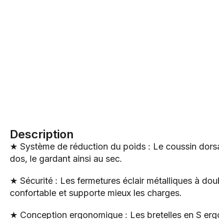
Description
★ Système de réduction du poids : Le coussin dorsal e
dos, le gardant ainsi au sec.
★ Sécurité : Les fermetures éclair métalliques à do
confortable et supporte mieux les charges.
★ Conception ergonomique : Les bretelles en S ergo