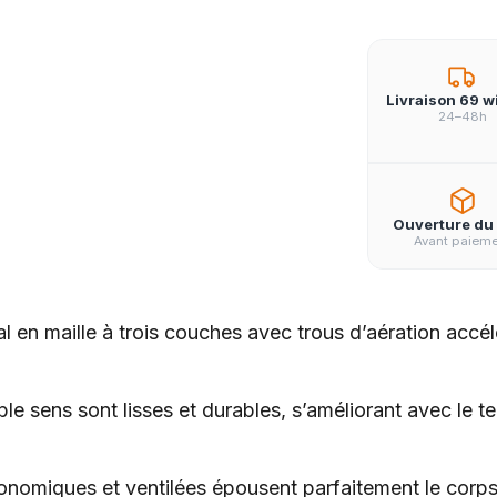
Livraison 69 w
24–48h
Ouverture du 
Avant paiem
n maille à trois couches avec trous d’aération accélère
uble sens sont lisses et durables, s’améliorant avec l
nomiques et ventilées épousent parfaitement le corps 