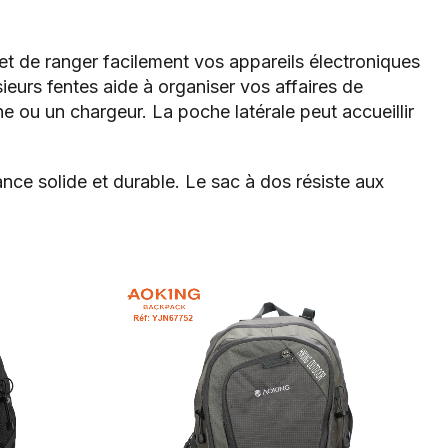
t de ranger facilement vos appareils électroniques
eurs fentes aide à organiser vos affaires de
e ou un chargeur. La poche latérale peut accueillir
nce solide et durable. Le sac à dos résiste aux