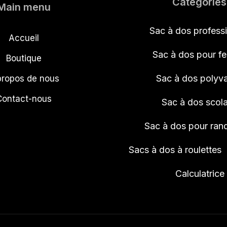
Catégories
Main menu
Sac à dos profess
Accueil
Sac à dos pour 
Boutique
Sac à dos polyva
propos de nous
Contact-nous
Sac à dos scola
Sac à dos pour ra
Sacs à dos à roulettes
Calculatrice