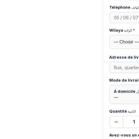
Téléphone
لهاتف
Wilaya
*
الولاية
Adresse de li
Mode de livra
À domicile
ل
—
Quantité
الكمية
−
Avez-vous un 