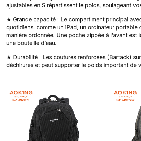
ajustables en S répartissent le poids, soulageant vo
★ Grande capacité : Le compartiment principal avec
quotidiens, comme un iPad, un ordinateur portable d
manière ordonnée. Une poche zippée à l’avant est idé
une bouteille d’eau.
★ Durabilité : Les coutures renforcées (Bartack) su
déchirures et peut supporter le poids important de 