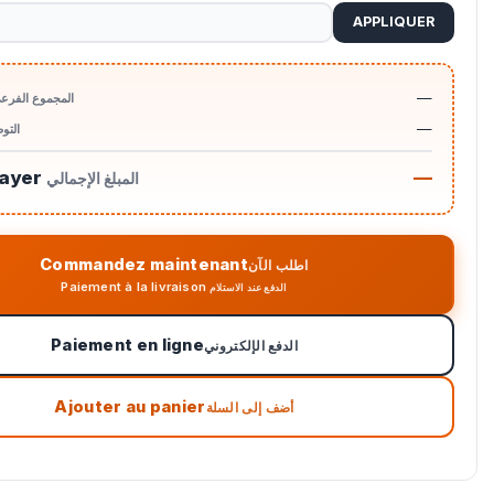
APPLIQUER
—
المجموع الفرع
—
التو
payer
—
المبلغ الإجمالي
Commandez maintenant
اطلب الآن
Paiement à la livraison
الدفع عند الاستلام
Paiement en ligne
الدفع الإلكتروني
Ajouter au panier
أضف إلى السلة