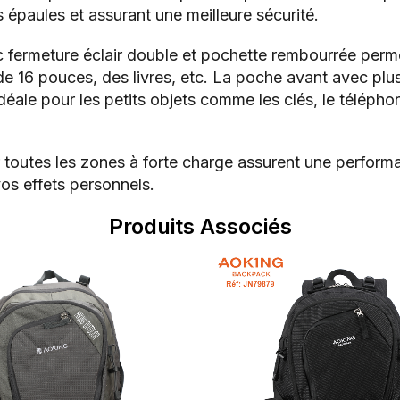
s épaules et assurant une meilleure sécurité.
 fermeture éclair double et pochette rembourrée perme
e 16 pouces, des livres, etc. La poche avant avec plusi
ale pour les petits objets comme les clés, le téléphon
r toutes les zones à forte charge assurent une performa
vos effets personnels.
Produits Associés