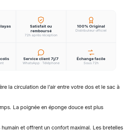
ilayas
Satisfait ou
100% Original
remboursé
Distributeur officiel
72h après réception
colis
Service client 7j/7
Échange facile
ent
WhatsApp · Téléphone
Sous 72h
 la circulation de l’air entre votre dos et le sac à
e temps. La poignée en éponge douce est plus
humain et offrent un confort maximal. Les bretelles