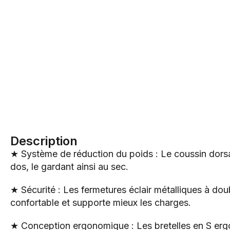
Description
★ Système de réduction du poids : Le coussin dorsal e
dos, le gardant ainsi au sec.
★ Sécurité : Les fermetures éclair métalliques à do
confortable et supporte mieux les charges.
★ Conception ergonomique : Les bretelles en S ergo