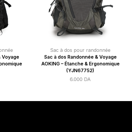
donnée
Sac à dos pour randonnée
& Voyage
Sac à dos Randonnée & Voyage
gonomique
AOKING – Étanche & Ergonomique
(YJN67752)
6.000
DA