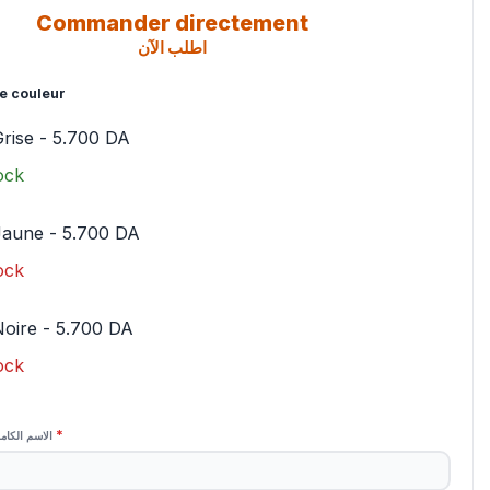
Commander directement
اطلب الآن
e couleur
rise
-
5.700
DA
ock
Jaune
-
5.700
DA
ock
Noire
-
5.700
DA
ock
*
الاسم الكام