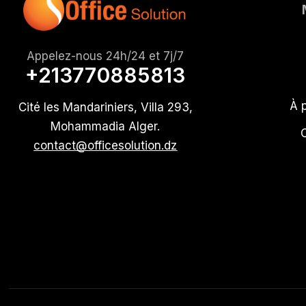
Appelez-nous 24h/24 et 7j/7
+213770885813
À 
Cité les Mandariniers, Villa 293,
Mohammadia Alger.
contact@officesolution.dz