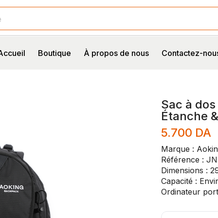
e
Accueil
Boutique
À propos de nous
Contactez-nou
Sac à dos
Étanche 
5.700
DA
Marque : Aoki
Référence : J
Dimensions : 2
Capacité : Envi
Ordinateur por