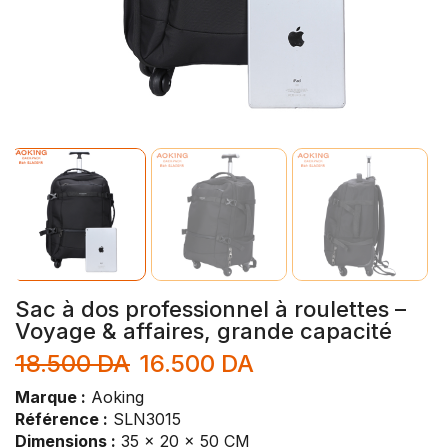
Sac à dos professionnel à roulettes –
Voyage & affaires, grande capacité
18.500
DA
16.500
DA
Marque :
Aoking
Référence :
SLN3015
Dimensions :
35 x 20 x 50 CM