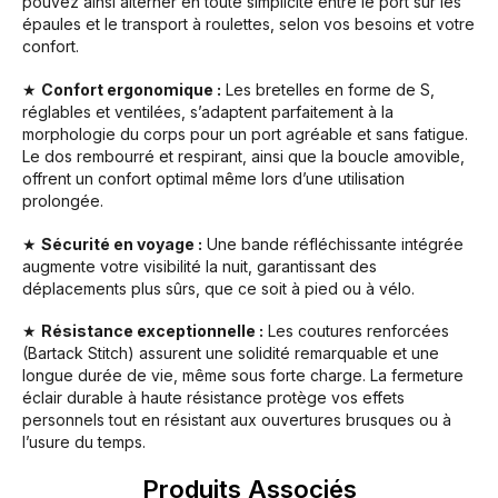
pouvez ainsi alterner en toute simplicité entre le port sur les
épaules et le transport à roulettes, selon vos besoins et votre
confort.
★
Confort ergonomique :
Les bretelles en forme de S,
réglables et ventilées, s’adaptent parfaitement à la
morphologie du corps pour un port agréable et sans fatigue.
Le dos rembourré et respirant, ainsi que la boucle amovible,
offrent un confort optimal même lors d’une utilisation
prolongée.
★
Sécurité en voyage :
Une bande réfléchissante intégrée
augmente votre visibilité la nuit, garantissant des
déplacements plus sûrs, que ce soit à pied ou à vélo.
★
Résistance exceptionnelle :
Les coutures renforcées
(Bartack Stitch) assurent une solidité remarquable et une
longue durée de vie, même sous forte charge. La fermeture
éclair durable à haute résistance protège vos effets
personnels tout en résistant aux ouvertures brusques ou à
l’usure du temps.
Produits Associés