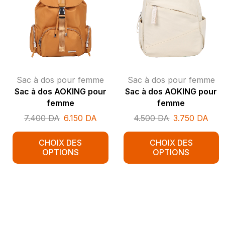
Sac à dos pour femme
Sac à dos pour femme
Sac à dos AOKING pour
Sac à dos AOKING pour
femme
femme
7.400
DA
6.150
DA
4.500
DA
3.750
DA
CHOIX DES
CHOIX DES
OPTIONS
OPTIONS