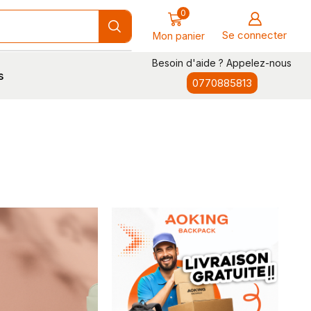
0
Se connecter
Mon panier
Besoin d'aide ? Appelez-nous
s
0770885813