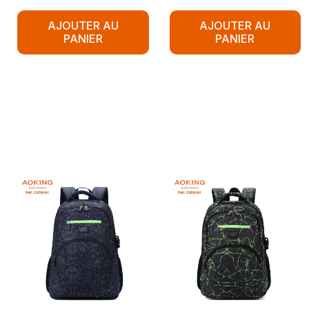
AJOUTER AU
AJOUTER AU
PANIER
PANIER