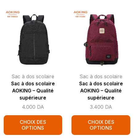
Sac à dos scolaire
Sac à dos scolaire
Sac à dos scolaire
Sac à dos scolaire
AOKING – Qualité
AOKING – Qualité
supérieure
supérieure
4.000
DA
3.400
DA
CHOIX DES
CHOIX DES
OPTIONS
OPTIONS