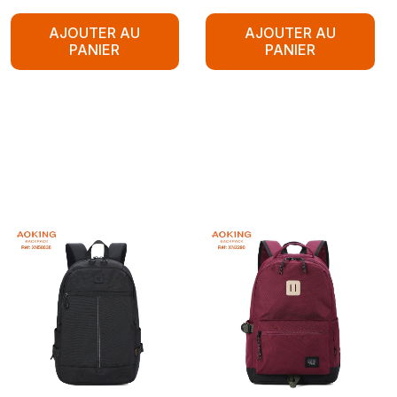
AJOUTER AU
AJOUTER AU
PANIER
PANIER