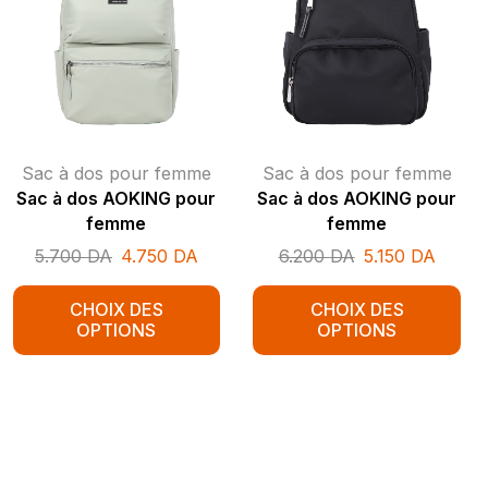
Sac à dos pour femme
Sac à dos pour femme
Sac à dos AOKING pour
Sac à dos AOKING pour
femme
femme
5.700
DA
4.750
DA
6.200
DA
5.150
DA
CHOIX DES
CHOIX DES
OPTIONS
OPTIONS