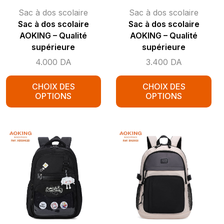
Sac à dos scolaire
Sac à dos scolaire
Sac à dos scolaire
Sac à dos scolaire
AOKING – Qualité
AOKING – Qualité
supérieure
supérieure
4.000
DA
3.400
DA
CHOIX DES
CHOIX DES
OPTIONS
OPTIONS