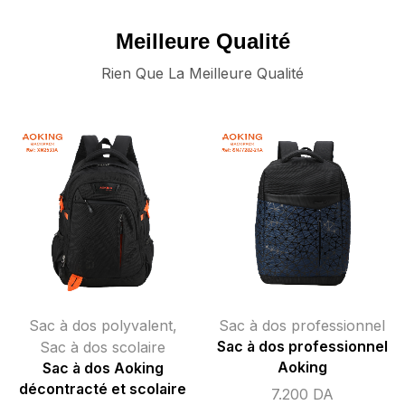
Meilleure Qualité
Rien Que La Meilleure Qualité
Sac à dos polyvalent
,
Sac à dos professionnel
Sac à dos scolaire
Sac à dos professionnel
Aoking
Sac à dos Aoking
décontracté et scolaire
7.200
DA