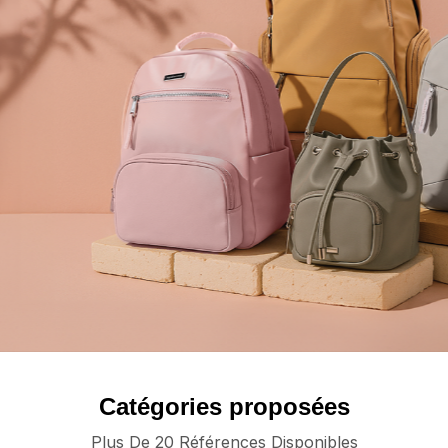
Catégories proposées
Plus De 20 Références Disponibles