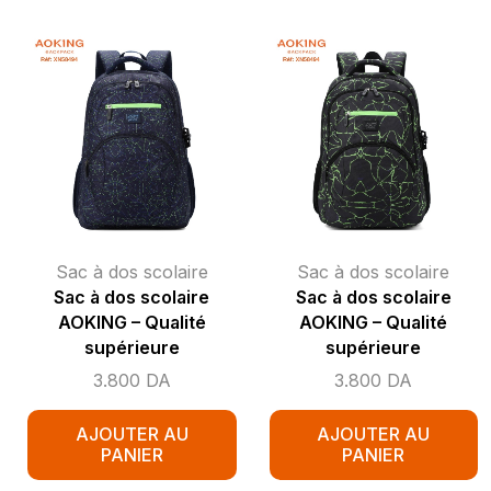
Sac à dos scolaire
Sac à dos scolaire
Sac à dos scolaire
Sac à dos scolaire
AOKING – Qualité
AOKING – Qualité
supérieure
supérieure
3.800
DA
3.800
DA
AJOUTER AU
AJOUTER AU
PANIER
PANIER