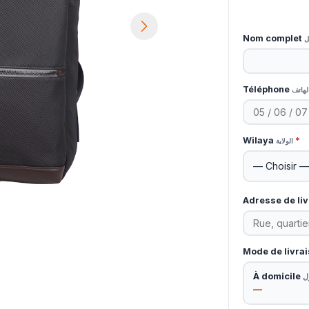
Nom complet
ل
Téléphone
لهاتف
Wilaya
*
الولاية
Adresse de li
Mode de livra
À domicile
ل
—