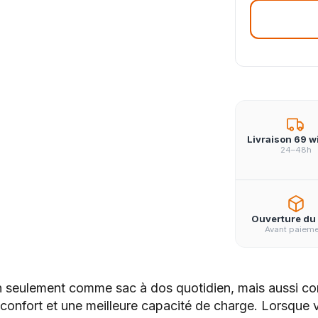
Livraison 69 w
24–48h
Ouverture du 
Avant paiem
 non seulement comme sac à dos quotidien, mais aussi c
nfort et une meilleure capacité de charge. Lorsque vou