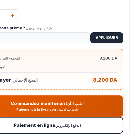
+
code promo ?
هل لديك رمز ترويجي
APPLIQUER
8.200 DA
المجموع الفرع
—
التو
payer
8.200 DA
المبلغ الإجمالي
Commandez maintenant
اطلب الآن
Paiement à la livraison
الدفع عند الاستلام
Paiement en ligne
الدفع الإلكتروني