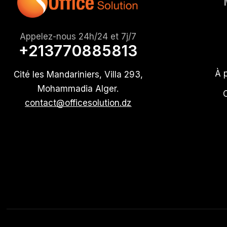
Appelez-nous 24h/24 et 7j/7
+213770885813
À 
Cité les Mandariniers, Villa 293,
Mohammadia Alger.
contact@officesolution.dz