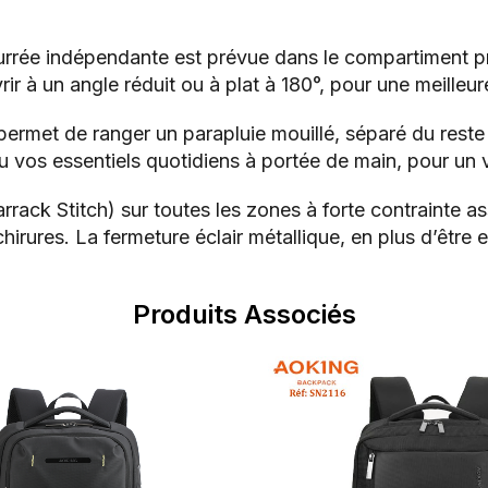
urrée indépendante est prévue dans le compartiment pr
 à un angle réduit ou à plat à 180°, pour une meilleure 
ermet de ranger un parapluie mouillé, séparé du reste 
u vos essentiels quotidiens à portée de main, pour un 
arrack Stitch) sur toutes les zones à forte contrainte
irures. La fermeture éclair métallique, en plus d’être
Produits Associés