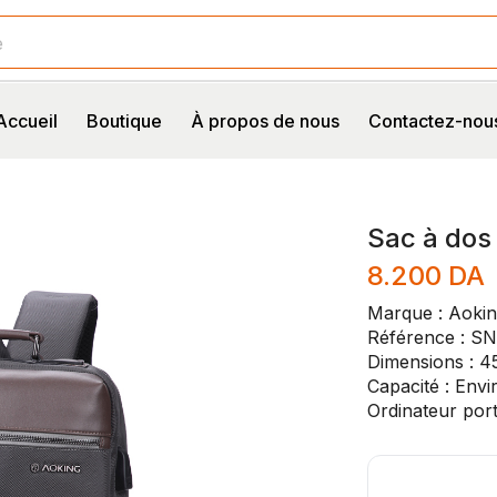
e
Accueil
Boutique
À propos de nous
Contactez-nou
Sac à dos
8.200
DA
Marque : Aoki
Référence : S
Dimensions : 4
Capacité : Envi
Ordinateur por