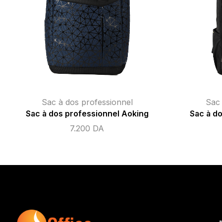
Sac à dos professionnel
Sac 
Sac à dos professionnel Aoking
Sac à d
7.200
DA