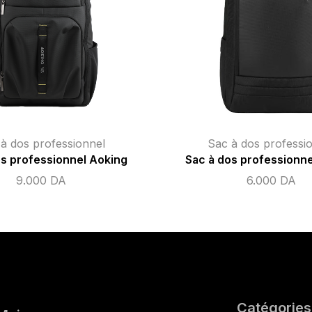
à dos professionnel
Sac à dos professi
os professionnel Aoking
Sac à dos professionne
9.000
DA
6.000
DA
Catégories