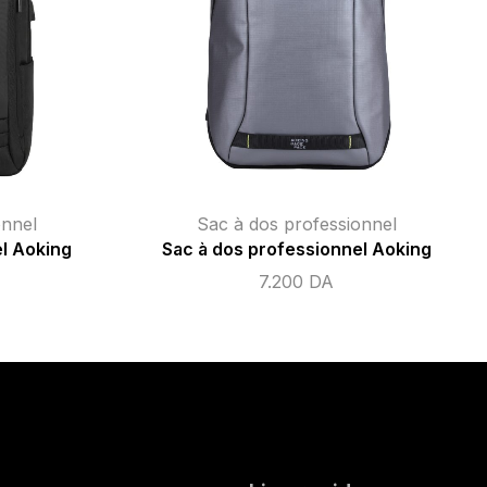
onnel
Sac à dos professionnel
l Aoking
Sac à dos professionnel Aoking
7.200
DA