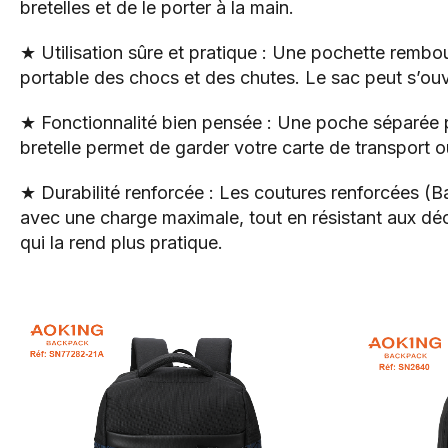
bretelles et de le porter à la main.
★ Utilisation sûre et pratique : Une pochette rembo
portable des chocs et des chutes. Le sac peut s’ouvrir
★ Fonctionnalité bien pensée : Une poche séparée p
bretelle permet de garder votre carte de transport o
★ Durabilité renforcée : Les coutures renforcées (B
avec une charge maximale, tout en résistant aux déch
qui la rend plus pratique.