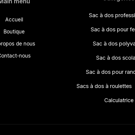
Main menu
Sac à dos profess
Accueil
Sac à dos pour 
Boutique
Sac à dos polyva
propos de nous
Contact-nous
Sac à dos scola
Sac à dos pour ra
Sacs à dos à roulettes
Calculatrice