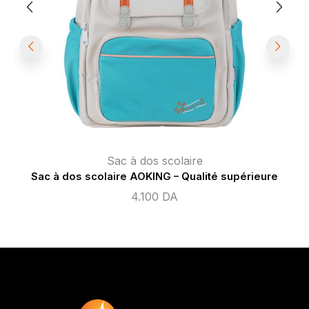
Sac à dos scolaire
Sac à dos scolaire AOKING – Qualité supérieure
4.100
DA