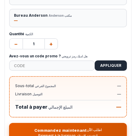
Bureau Anderson
مكتب Anderson
—
Quantité
الكمية
−
+
Avez-vous un code promo ?
هل لديك رمز ترويجي
APPLIQUER
Sous-total
—
المجموع الفرعي
Livraison
—
التوصيل
Total à payer
—
المبلغ الإجمالي
Commandez maintenant
اطلب الآن
Paiement à la livraison
الدفع عند الاستلام