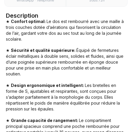
WhatsApp · Téléphone
Sous 72h
Description
★
Confort optimal:
Le dos est rembourré avec une maille à
trois couches dotée d’aérations qui favorisent la circulation
de l’air, gardant votre dos au sec tout au long de la journée
scolaire.
★
Sécurité et qualité supérieure:
Équipé de fermetures
éclair métalliques à double sens, solides et fluides, ainsi que
d’une poignée supérieure rembourrée en éponge douce
pour une prise en main plus confortable et un meilleur
soutien.
★
Design ergonomique et intelligent:
Les bretelles en
forme de S, ajustables et respirantes, sont conçues pour
s’adapter parfaitement à la morphologie du corps. Elles
répartissent le poids de manière équilibrée pour réduire la
pression sur les épaules.
★
Grande capacité de rangement:
Le compartiment
principal spacieux comprend une poche rembourrée pour