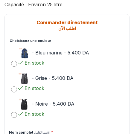
Capacité : Environ 25 litre
Commander directement
اطلب الآن
Choisissez une couleur
-
Bleu marine
-
5.400
DA
En stock
-
Grise
-
5.400
DA
En stock
-
Noire
-
5.400
DA
En stock
Nom complet
*
الاسم الكامل